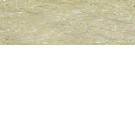
Wir nehmen neue Sänger und
Sängerinnen auf!
Mehr erfahren