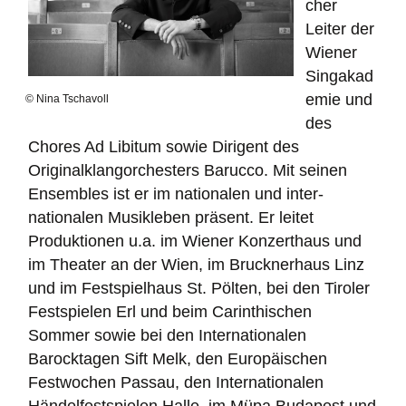
cher
Leiter der
Wiener
Singakad
emie und
© Nina Tschavoll
des
Chores Ad Libitum sowie Dirigent des
Originalklang­orchesters Barucco. Mit seinen
Ensembles ist er im nationalen und inter­
nationalen Musikleben präsent. Er leitet
Produktionen u.a. im Wiener Konzerthaus und
im Theater an der Wien, im Brucknerhaus Linz
und im Festspielhaus St. Pölten, bei den Tiroler
Festspielen Erl und beim Carinthischen
Sommer sowie bei den Internationalen
Barocktagen Sift Melk, den Europäischen
Festwochen Passau, den Internationalen