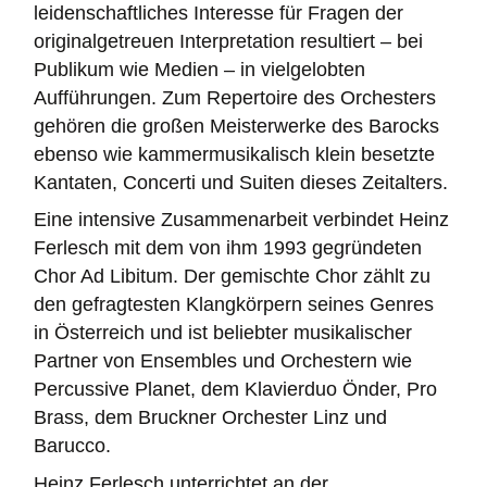
leidenschaftliches Interesse für Fragen der
originalgetreuen Interpretation resultiert – bei
Publikum wie Medien – in vielgelobten
Aufführungen. Zum Repertoire des Orchesters
gehören die großen Meisterwerke des Barocks
ebenso wie kammermusikalisch klein besetzte
Kantaten, Concerti und Suiten dieses Zeitalters.
Eine intensive Zusammenarbeit verbindet Heinz
Ferlesch mit dem von ihm 1993 gegründeten
Chor Ad Libitum. Der gemischte Chor zählt zu
den gefragtesten Klangkörpern seines Genres
in Österreich und ist beliebter musikalischer
Partner von Ensembles und Orchestern wie
Percussive Planet, dem Klavierduo Önder, Pro
Brass, dem Bruckner Orchester Linz und
Barucco.
Heinz Ferlesch unterrichtet an der