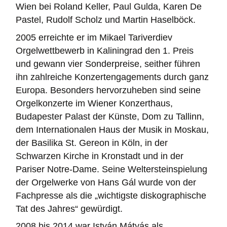
Wien bei Roland Keller, Paul Gulda, Karen De
Pastel, Rudolf Scholz und Martin Haselböck.
2005 erreichte er im Mikael Tariverdiev
Orgelwettbewerb in Kaliningrad den 1. Preis
und gewann vier Sonderpreise, seither führen
ihn zahlreiche Konzertengagements durch ganz
Europa. Besonders hervorzuheben sind seine
Orgelkonzerte im Wiener Konzerthaus,
Budapester Palast der Künste, Dom zu Tallinn,
dem Internationalen Haus der Musik in Moskau,
der Basilika St. Gereon in Köln, in der
Schwarzen Kirche in Kronstadt und in der
Pariser Notre-Dame. Seine Weltersteinspielung
der Orgelwerke von Hans Gál wurde von der
Fachpresse als die „wichtigste diskographische
Tat des Jahres“ gewürdigt.
2008 bis 2014 war István Mátyás als