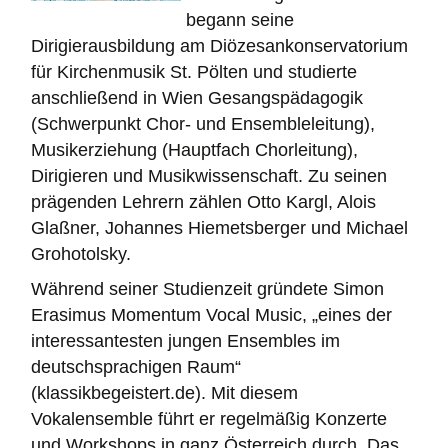
begann seine
Dirigierausbildung am Diözesankonservatorium
für Kirchenmusik St. Pölten und studierte
anschließend in Wien Gesangspädagogik
(Schwerpunkt Chor- und Ensembleleitung),
Musikerziehung (Hauptfach Chorleitung),
Dirigieren und Musikwissenschaft. Zu seinen
prägenden Lehrern zählen Otto Kargl, Alois
Glaßner, Johannes Hiemetsberger und Michael
Grohotolsky.
Während seiner Studienzeit gründete Simon
Erasimus Momentum Vocal Music, „eines der
interessantesten jungen Ensembles im
deutschsprachigen Raum“
(klassikbegeistert.de). Mit diesem
Vokalensemble führt er regelmäßig Konzerte
und Workshops in ganz Österreich durch. Das