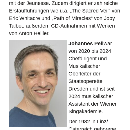
mit der Jeunesse. Zudem dirigiert er zahlreiche
Erstaufführungen wie u.a. „The Sacred Veil“ von
Eric Whitacre und „Path of Miracles“ von Joby
Talbot, außerdem CD-Aufnahmen mit Werken
von Anton Heiller.
Johannes Pell
war
von 2020 bis 2024
Chefdirigent und
Musikalischer
Oberleiter der
Staatsoperette
Dresden und ist seit
2024 musikalischer
Assistent der Wiener
Singakademie.
Der 1982 in Linz/
Österreich geborene