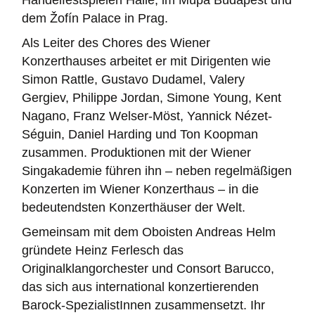
Händelfestspielen Halle, im Müpa Budapest und
dem Žofín Palace in Prag.
Als Leiter des Chores des Wiener
Konzerthauses arbeitet er mit Dirigenten wie
Simon Rattle, Gustavo Dudamel, Valery
Gergiev, Philippe Jordan, Simone Young, Kent
Nagano, Franz Welser-Möst, Yannick Nézet-
Séguin, Daniel Harding und Ton Koopman
zusammen. Produktionen mit der Wiener
Singakademie führen ihn – neben regelmäßigen
Konzerten im Wiener Konzerthaus – in die
bedeutendsten Konzerthäuser der Welt.
Gemeinsam mit dem Oboisten Andreas Helm
gründete Heinz Ferlesch das
Originalklangorchester und Consort Barucco,
das sich aus international konzertierenden
Barock-SpezialistInnen zusammensetzt. Ihr