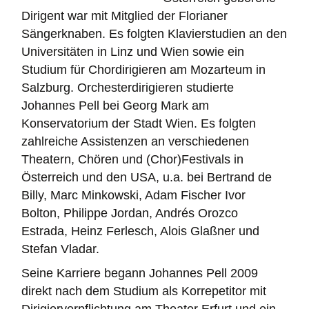
Dirigent war mit Mitglied der Florianer
Sängerknaben. Es folgten Klavierstudien an den
Universitäten in Linz und Wien sowie ein
Studium für Chordirigieren am Mozarteum in
Salzburg. Orchesterdirigieren studierte
Johannes Pell bei Georg Mark am
Konservatorium der Stadt Wien. Es folgten
zahlreiche Assistenzen an verschiedenen
Theatern, Chören und (Chor)Festivals in
Österreich und den USA, u.a. bei Bertrand de
Billy, Marc Minkowski, Adam Fischer Ivor
Bolton, Philippe Jordan, Andrés Orozco
Estrada, Heinz Ferlesch, Alois Glaßner und
Stefan Vladar.
Seine Karriere begann Johannes Pell 2009
direkt nach dem Studium als Korrepetitor mit
Dirigierverpflichtung am Theater Erfurt und ein