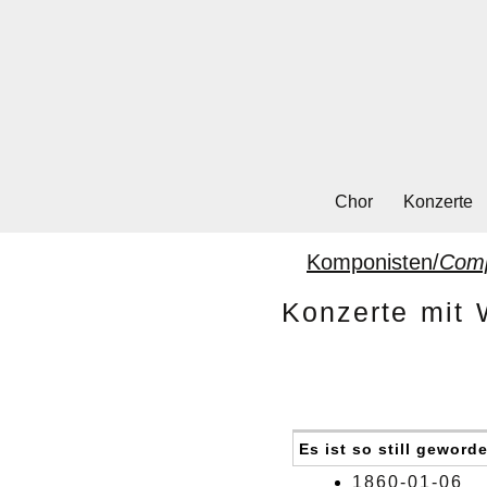
Chor
Konzerte
Komponisten/
Com
Konzerte mit
Es ist so still geword
1860-01-06