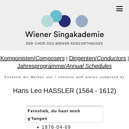
DER CHOR DES WIENER KONZERTHAUSES
Komponisten/
Composers
Dirigenten/
Conductors
|
|
Jahresprogramme/
Annual Schedules
Konzerte mit Werken von /
concerts with pieces composed by
Hans Leo HASSLER (1564 - 1612)
Feinslieb, du hast mich
g‘fangen
1876-04-09