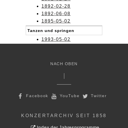
1892-02-28
1892-06-08
1895-05-02
Tanzen und springen
1993-05-02
NACH OBEN
Facebook
YouTube
Twitter
KONZERTARCHIV SEIT 1858
Index der Jahresprogramme