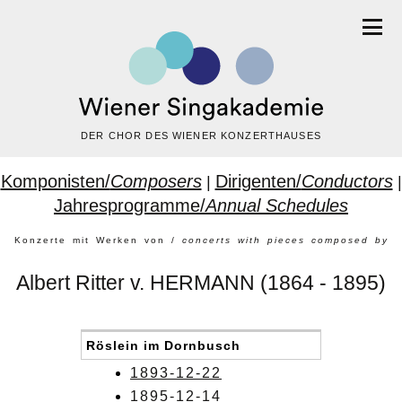
DER CHOR DES WIENER KONZERTHAUSES
Komponisten/
Composers
Dirigenten/
Conductors
|
|
Jahresprogramme/
Annual Schedules
Konzerte mit Werken von /
concerts with pieces composed by
Albert Ritter v. HERMANN (1864 - 1895)
Röslein im Dornbusch
1893-12-22
1895-12-14