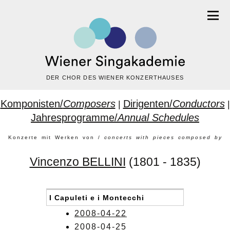
DER CHOR DES WIENER KONZERTHAUSES
Komponisten/
Composers
Dirigenten/
Conductors
|
|
Jahresprogramme/
Annual Schedules
Konzerte mit Werken von /
concerts with pieces composed by
Vincenzo BELLINI
(1801 - 1835)
I Capuleti e i Montecchi
2008-04-22
2008-04-25