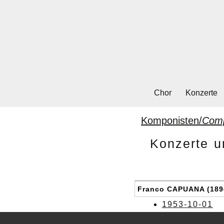
Chor
Konzerte
Komponisten/
Com
Konzerte u
Franco CAPUANA (1894
1953-10-01