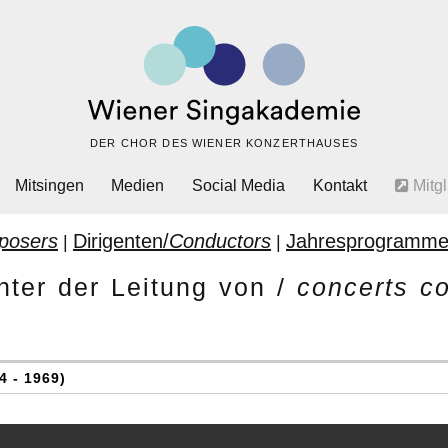
DER CHOR DES WIENER KONZERTHAUSES
Mitsingen
Medien
Social Media
Kontakt
Mitgl
posers
Dirigenten/
Conductors
Jahresprogramme
|
|
nter der Leitung von /
concerts c
 - 1969)