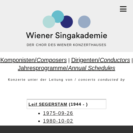
DER CHOR DES WIENER KONZERTHAUSES
Komponisten/
Composers
Dirigenten/
Conductors
|
|
Jahresprogramme/
Annual Schedules
Konzerte unter der Leitung von /
concerts conducted by
Leif SEGERSTAM
(1944 - )
1975-09-26
1980-10-02