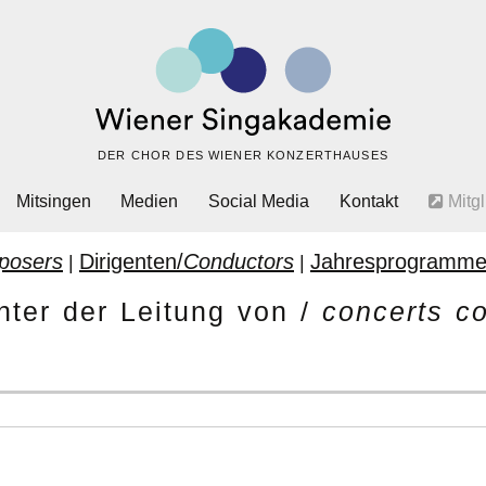
DER CHOR DES WIENER KONZERTHAUSES
Mitsingen
Medien
Social Media
Kontakt
Mitgl
posers
Dirigenten/
Conductors
Jahresprogramme
|
|
nter der Leitung von /
concerts c