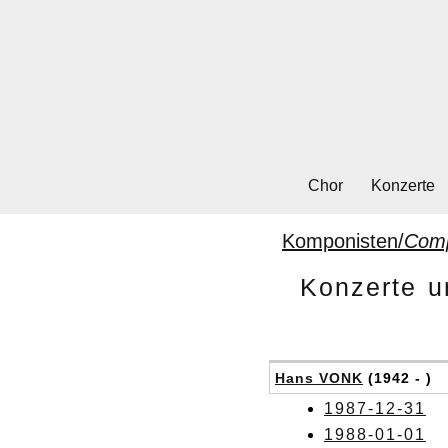
Chor
Konzerte
Komponisten/
Com
Konzerte u
Hans VONK
(1942 - )
1987-12-31
1988-01-01