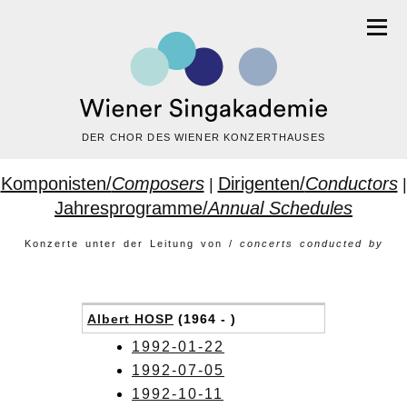
DER CHOR DES WIENER KONZERTHAUSES
Komponisten/
Composers
Dirigenten/
Conductors
|
|
Jahresprogramme/
Annual Schedules
Konzerte unter der Leitung von /
concerts conducted by
Albert HOSP
(1964 - )
1992-01-22
1992-07-05
1992-10-11