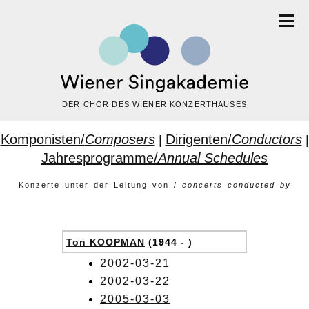
DER CHOR DES WIENER KONZERTHAUSES
Komponisten/
Composers
Dirigenten/
Conductors
|
|
Jahresprogramme/
Annual Schedules
Konzerte unter der Leitung von /
concerts conducted by
Ton KOOPMAN
(1944 - )
2002-03-21
2002-03-22
2005-03-03