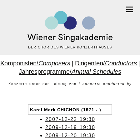
DER CHOR DES WIENER KONZERTHAUSES
Komponisten/
Composers
Dirigenten/
Conductors
|
|
Jahresprogramme/
Annual Schedules
Konzerte unter der Leitung von /
concerts conducted by
Karel Mark CHICHON (1971 - )
2007-12-22 19:30
2009-12-19 19:30
2009-12-20 19:30