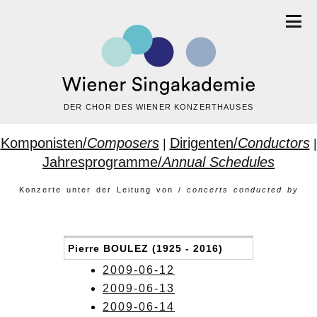
DER CHOR DES WIENER KONZERTHAUSES
Komponisten/
Composers
Dirigenten/
Conductors
|
|
Jahresprogramme/
Annual Schedules
Konzerte unter der Leitung von /
concerts conducted by
Pierre BOULEZ (1925 - 2016)
2009-06-12
2009-06-13
2009-06-14