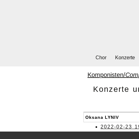
Chor
Konzerte
Komponisten/
Com
Konzerte u
Oksana LYNIV
2022-02-23 1