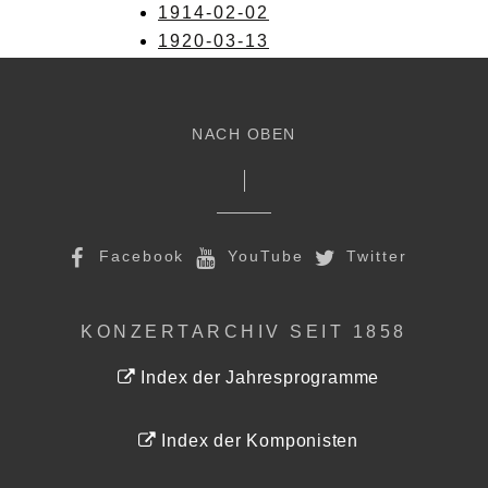
1914-02-02
1920-03-13
NACH OBEN
Facebook
YouTube
Twitter
KONZERTARCHIV SEIT 1858
Index der Jahresprogramme
Index der Komponisten