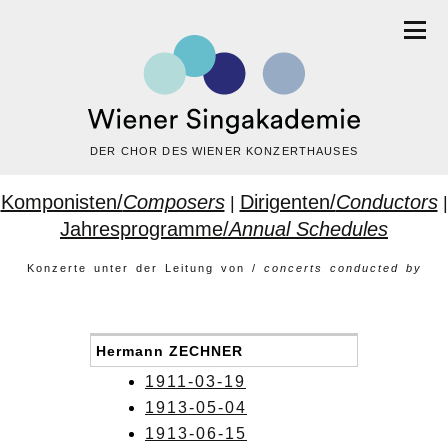
DER CHOR DES WIENER KONZERTHAUSES
Komponisten/
Composers
Dirigenten/
Conductors
|
|
Jahresprogramme/
Annual Schedules
Konzerte unter der Leitung von /
concerts conducted by
Hermann ZECHNER
1911-03-19
1913-05-04
1913-06-15