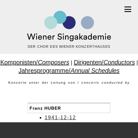
DER CHOR DES WIENER KONZERTHAUSES
Komponisten/
Composers
Dirigenten/
Conductors
|
|
Jahresprogramme/
Annual Schedules
Konzerte unter der Leitung von /
concerts conducted by
Franz HUBER
1941-12-12