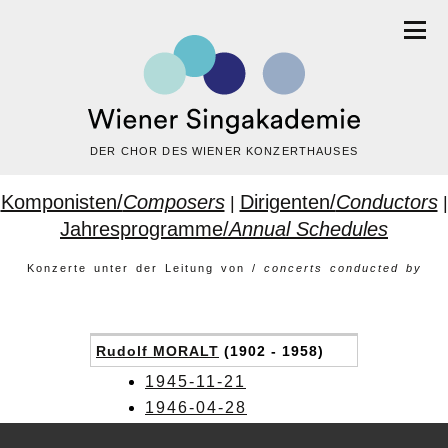
DER CHOR DES WIENER KONZERTHAUSES
Komponisten/
Composers
Dirigenten/
Conductors
|
|
Jahresprogramme/
Annual Schedules
Konzerte unter der Leitung von /
concerts conducted by
Rudolf MORALT
(1902 - 1958)
1945-11-21
1946-04-28