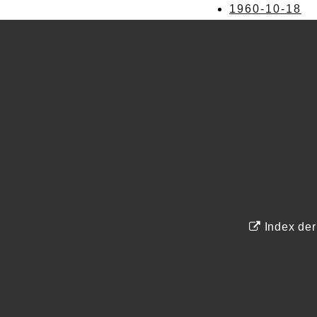
1960-10-18
Index de