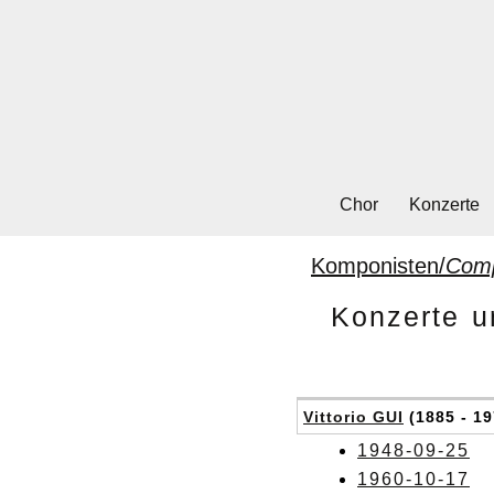
Chor
Konzerte
Komponisten/
Com
Konzerte u
Vittorio GUI
(1885 - 19
1948-09-25
1960-10-17