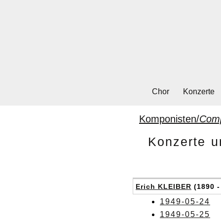
Chor
Konzerte
Komponisten/
Com
Konzerte u
Erich KLEIBER
(1890 -
1949-05-24
1949-05-25