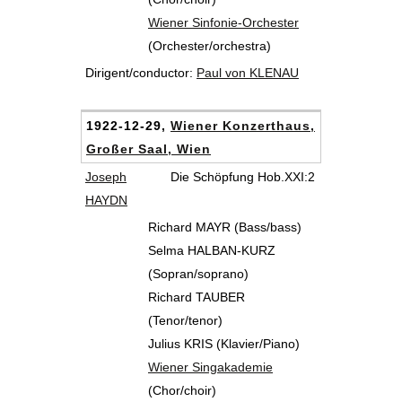
Wiener Sinfonie-Orchester
(Orchester/orchestra)
Dirigent/conductor:
Paul von KLENAU
1922-12-29,
Wiener Konzerthaus,
Großer Saal, Wien
Joseph
Die Schöpfung Hob.XXI:2
HAYDN
Richard MAYR (Bass/bass)
Selma HALBAN-KURZ
(Sopran/soprano)
Richard TAUBER
(Tenor/tenor)
Julius KRIS (Klavier/Piano)
Wiener Singakademie
(Chor/choir)