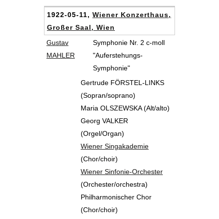
1922-05-11,
Wiener Konzerthaus,
Großer Saal, Wien
Gustav
Symphonie Nr. 2 c-moll
MAHLER
"Auferstehungs-
Symphonie"
Gertrude FÖRSTEL-LINKS
(Sopran/soprano)
Maria OLSZEWSKA (Alt/alto)
Georg VALKER
(Orgel/Organ)
Wiener Singakademie
(Chor/choir)
Wiener Sinfonie-Orchester
(Orchester/orchestra)
Philharmonischer Chor
(Chor/choir)