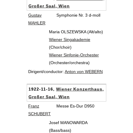
Großer Saal, Wien
Gustav
Symphonie Nr. 3 d-moll
MAHLER
Maria OLSZEWSKA (Alt/alto)
Wiener Singakademie
(Chor/choir)
Wiener Sinfonie-Orchester
(Orchester/orchestra)
Dirigent/conductor:
Anton von WEBERN
1922-11-16,
Wiener Konzerthaus,
Großer Saal, Wien
Franz
Messe Es-Dur D950
SCHUBERT
Josef MANOWARDA
(Bass/bass)