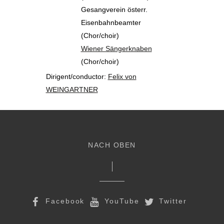
Gesangverein österr.
Eisenbahnbeamter
(Chor/choir)
Wiener Sängerknaben
(Chor/choir)
Dirigent/conductor:
Felix von
WEINGARTNER
NACH OBEN
Facebook
YouTube
Twitter