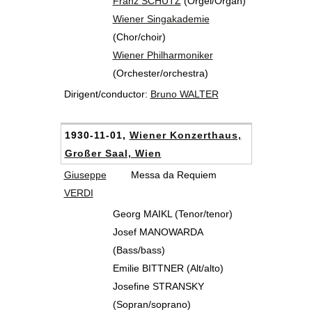
Franz SCHÜTZ
(Orgel/Organ)
Wiener Singakademie
(Chor/choir)
Wiener Philharmoniker
(Orchester/orchestra)
Dirigent/conductor:
Bruno WALTER
1930-11-01,
Wiener Konzerthaus,
Großer Saal, Wien
Giuseppe
Messa da Requiem
VERDI
Georg MAIKL (Tenor/tenor)
Josef MANOWARDA
(Bass/bass)
Emilie BITTNER (Alt/alto)
Josefine STRANSKY
(Sopran/soprano)