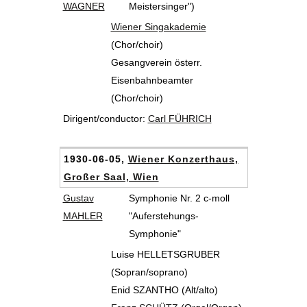
WAGNER
Meistersinger")
Wiener Singakademie
(Chor/choir)
Gesangverein österr.
Eisenbahnbeamter
(Chor/choir)
Dirigent/conductor:
Carl FÜHRICH
1930-06-05,
Wiener Konzerthaus,
Großer Saal, Wien
Gustav
Symphonie Nr. 2 c-moll
MAHLER
"Auferstehungs-
Symphonie"
Luise HELLETSGRUBER
(Sopran/soprano)
Enid SZANTHO (Alt/alto)