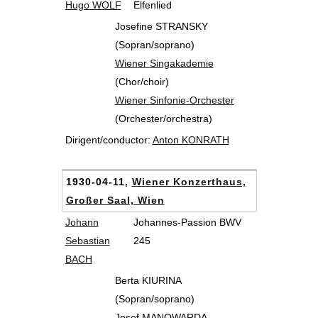
Hugo WOLF
Elfenlied
Josefine STRANSKY
(Sopran/soprano)
Wiener Singakademie
(Chor/choir)
Wiener Sinfonie-Orchester
(Orchester/orchestra)
Dirigent/conductor:
Anton KONRATH
1930-04-11,
Wiener Konzerthaus,
Großer Saal, Wien
Johann
Johannes-Passion BWV
Sebastian
245
BACH
Berta KIURINA
(Sopran/soprano)
Josef MANOWARDA