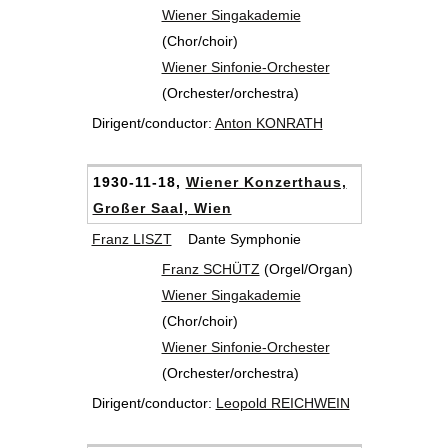
Wiener Singakademie
(Chor/choir)
Wiener Sinfonie-Orchester
(Orchester/orchestra)
Dirigent/conductor:
Anton KONRATH
1930-11-18,
Wiener Konzerthaus,
Großer Saal, Wien
Franz LISZT
Dante Symphonie
Franz SCHÜTZ
(Orgel/Organ)
Wiener Singakademie
(Chor/choir)
Wiener Sinfonie-Orchester
(Orchester/orchestra)
Dirigent/conductor:
Leopold REICHWEIN