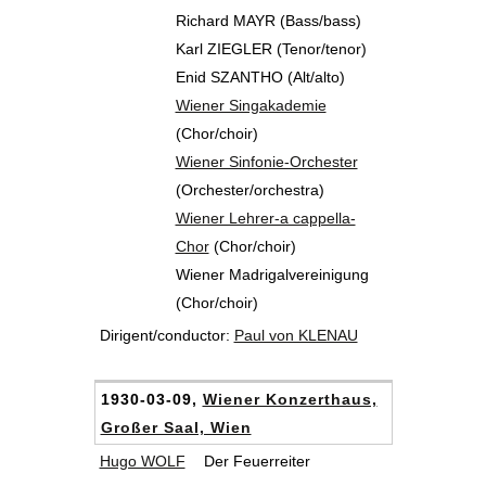
Richard MAYR (Bass/bass)
Karl ZIEGLER (Tenor/tenor)
Enid SZANTHO (Alt/alto)
Wiener Singakademie
(Chor/choir)
Wiener Sinfonie-Orchester
(Orchester/orchestra)
Wiener Lehrer-a cappella-
Chor
(Chor/choir)
Wiener Madrigalvereinigung
(Chor/choir)
Dirigent/conductor:
Paul von KLENAU
1930-03-09,
Wiener Konzerthaus,
Großer Saal, Wien
Hugo WOLF
Der Feuerreiter