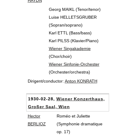
HAYDN
Georg MAIKL (Tenor/tenor)
Luise HELLETSGRUBER
(Sopran/soprano)
Karl ETTL (Bass/bass)
Karl PILSS (Klavier/Piano)
Wiener Singakademie
(Chor/choir)
Wiener Sinfonie-Orchester
(Orchester/orchestra)
Dirigent/conductor:
Anton KONRATH
1930-02-28,
Wiener Konzerthaus,
Großer Saal, Wien
Hector
Roméo et Juliette
BERLIOZ
(Symphonie dramatique
op. 17)