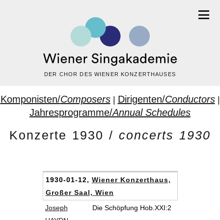
DER CHOR DES WIENER KONZERTHAUSES
Komponisten/
Composers
Dirigenten/
Conductors
|
|
Jahresprogramme/
Annual Schedules
Konzerte 1930 /
concerts 1930
1930-01-12,
Wiener Konzerthaus,
Großer Saal, Wien
Joseph
Die Schöpfung Hob.XXI:2