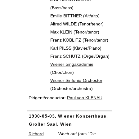
(Bass/bass)
Emilie BITTNER (Alt/alto)
Alfred WILDE (Tenor/tenor)
Max KLEIN (Tenor/tenor)
Franz KOBLITZ (Tenor/tenor)
Karl PILSS (Klavier/Piano)
Franz SCHÜTZ
(Orgel/Organ)
Wiener Singakademie
(Chor/choir)
Wiener Sinfonie-Orchester
(Orchester/orchestra)
Dirigent/conductor:
Paul von KLENAU
1930-05-03,
Wiener Konzerthaus,
Großer Saal, Wien
Richard
Wach auf (aus "Die