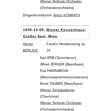
Wiener Sinfonie-Orchester
(Orchester/orchestra)
Dirigent/conductor:
Anton KONRATH
1930-12-05,
Wiener Konzerthaus,
Großer Saal, Wien
Hector
Faust's Verdammung op.
BERLIOZ
24
Karl ERB (Tenor/tenor)
Alfred JERGER (Bass/bass)
Eva HADRABOVA
(Mezzosopran/mezzosoprano)
Ernst TAUBER (Bass/bass)
Wiener Singakademie
(Chor/choir)
Wiener Sinfonie-Orchester
(Orchester/orchestra)