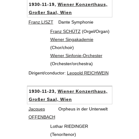
1930-11-19,
Wiener Konzerthaus,
Großer Saal, Wien
Franz LISZT
Dante Symphonie
Franz SCHÜTZ
(Orgel/Organ)
Wiener Singakademie
(Chor/choir)
Wiener Sinfonie-Orchester
(Orchester/orchestra)
Dirigent/conductor:
Leopold REICHWEIN
1930-11-23,
Wiener Konzerthaus,
Großer Saal, Wien
Jacques
Orpheus in der Unterwelt
OFFENBACH
Lothar RIEDINGER
(Tenor/tenor)