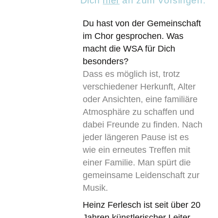
Dich
hier
an zum Vorsingen.
Du hast von der Gemeinschaft
im Chor gesprochen. Was
macht die WSA für Dich
besonders?
Dass es möglich ist, trotz
verschiedener Herkunft, Alter
oder Ansichten, eine familiäre
Atmosphäre zu schaffen und
dabei Freunde zu finden. Nach
jeder längeren Pause ist es
wie ein erneutes Treffen mit
einer Familie. Man spürt die
gemeinsame Leidenschaft zur
Musik.
Heinz Ferlesch ist seit über 20
Jahren künstlerischer Leiter