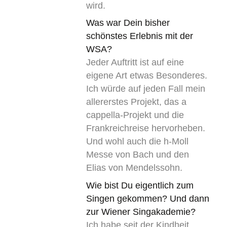
wird.
Was war Dein bisher
schönstes Erlebnis mit der
WSA?
Jeder Auftritt ist auf eine
eigene Art etwas Besonderes.
Ich würde auf jeden Fall mein
allererstes Projekt, das a
cappella-Projekt und die
Frankreichreise hervorheben.
Und wohl auch die h-Moll
Messe von Bach und den
Elias von Mendelssohn.
Wie bist Du eigentlich zum
Singen gekommen? Und dann
zur Wiener Singakademie?
Ich habe seit der Kindheit