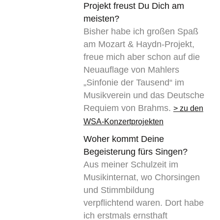
Projekt freust Du Dich am
meisten?
Bisher habe ich großen Spaß
am Mozart & Haydn-Projekt,
freue mich aber schon auf die
Neuauflage von Mahlers
„Sinfonie der Tausend“ im
Musikverein und das Deutsche
Requiem von Brahms.
> zu den
WSA-Konzertprojekten
Woher kommt Deine
Begeisterung fürs Singen?
Aus meiner Schulzeit im
Musikinternat, wo Chorsingen
und Stimmbildung
verpflichtend waren. Dort habe
ich erstmals ernsthaft