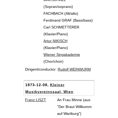
(Sopran/soprano)
FACHBACH (Alt/alto)
Ferdinand GRAF (Bass/bass)
Carl SCHMETTERER
(Klavier/Piano)
Artur NIKISCH
(Klavier/Piano)
Wiener Singakademie
(Chor/choir)
Dirigent/conductor:
Rudolf WEINWURM
1873-12-08,
Kleiner
Musikvereinssaal, Wien
Franz LISZT
An Frau Minne (aus
"Der Braut Willkomm
auf Wartburg")