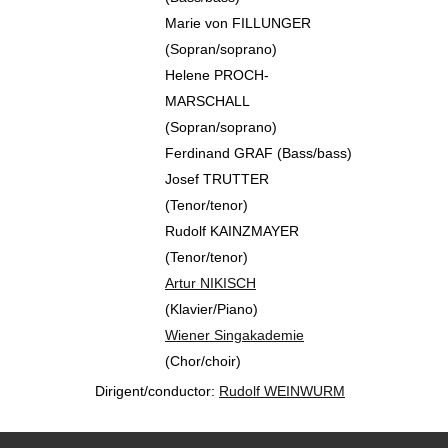
Marie von FILLUNGER
(Sopran/soprano)
Helene PROCH-
MARSCHALL
(Sopran/soprano)
Ferdinand GRAF (Bass/bass)
Josef TRUTTER
(Tenor/tenor)
Rudolf KAINZMAYER
(Tenor/tenor)
Artur NIKISCH
(Klavier/Piano)
Wiener Singakademie
(Chor/choir)
Dirigent/conductor:
Rudolf WEINWURM