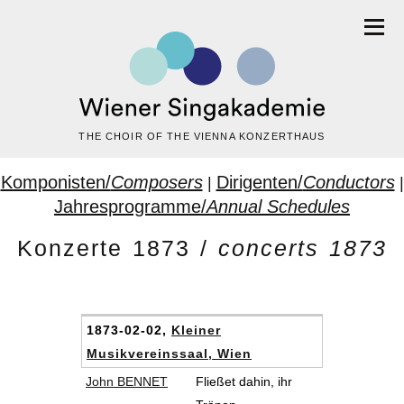
THE CHOIR OF THE VIENNA KONZERTHAUS
Komponisten/
Composers
Dirigenten/
Conductors
|
|
Jahresprogramme/
Annual Schedules
Konzerte 1873 /
concerts 1873
1873-02-02,
Kleiner
Musikvereinssaal, Wien
John BENNET
Fließet dahin, ihr