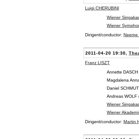
Luigi CHERUBINI
Wiener Singaka
Wiener Symphon
Dirigent/conductor:
Neeme 
2011-04-20 19:30,
Thea
Franz LISZT
Annette DASCH 
Magdalena Ann
Daniel SCHMUTZ
Andreas WOLF (
Wiener Singaka
Wiener Akademi
Dirigent/conductor:
Martin