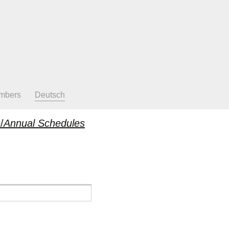
mbers
Deutsch
/
Annual Schedules