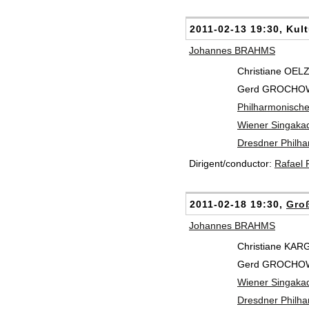
2011-02-13 19:30, Kul
Johannes BRAHMS
Christiane OEL
Gerd GROCHOWSK
Philharmonisch
Wiener Singaka
Dresdner Philh
Dirigent/conductor:
Rafael
2011-02-18 19:30,
Gro
Johannes BRAHMS
Christiane KAR
Gerd GROCHOWSK
Wiener Singaka
Dresdner Philh