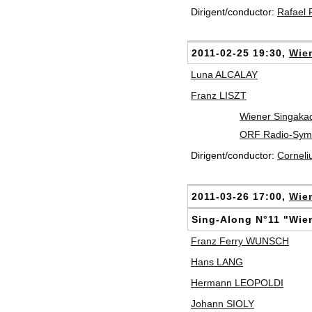
Dirigent/conductor:
Rafael
2011-02-25 19:30,
Wien
Luna ALCALAY
Franz LISZT
Wiener Singaka
ORF Radio-Symp
Dirigent/conductor:
Cornel
2011-03-26 17:00,
Wien
Sing-Along N°11 "Wien
Franz Ferry WUNSCH
Hans LANG
Hermann LEOPOLDI
Johann SIOLY