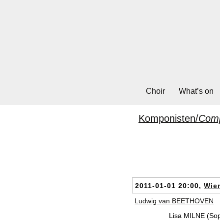
Choir
What’s on
Komponisten/
Com
2011-01-01 20:00,
Wien
Ludwig van BEETHOVEN
Lisa MILNE (So