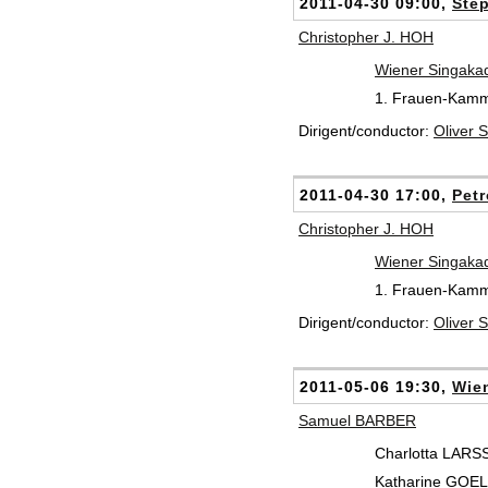
2011-04-30 09:00,
Ste
Christopher J. HOH
Wiener Singaka
1. Frauen-Kamm
Dirigent/conductor:
Oliver
2011-04-30 17:00,
Petr
Christopher J. HOH
Wiener Singaka
1. Frauen-Kamm
Dirigent/conductor:
Oliver
2011-05-06 19:30,
Wien
Samuel BARBER
Charlotta LARS
Katharine GOEL