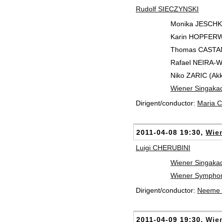
Rudolf SIECZYNSKI
Monika JESCHKO
Karin HOPFERWIE
Thomas CASTANE
Rafael NEIRA-WO
Niko ZARIC (Ak
Wiener Singaka
Dirigent/conductor:
Maria
2011-04-08 19:30,
Wien
Luigi CHERUBINI
Wiener Singaka
Wiener Symphon
Dirigent/conductor:
Neeme 
2011-04-09 19:30,
Wien